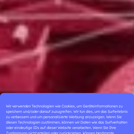
Wir verwenden Technologien wie Cookies, um Geräteinformationen zu
speichern und/oder darauf zuzugreifen. Wir tun dies, um das Surferlebnis
zu verbessern und um personalisierte Werbung anzuzeigen. Wenn Sie
diesen Technologien zustimmen, können wir Daten wie das Surfverhalten
oder eindeutige IDs auf dieser Website verarbeiten. Wenn Sie Ihre
Zustimmung nicht erteilen oder zurückziehen, können bestimmte