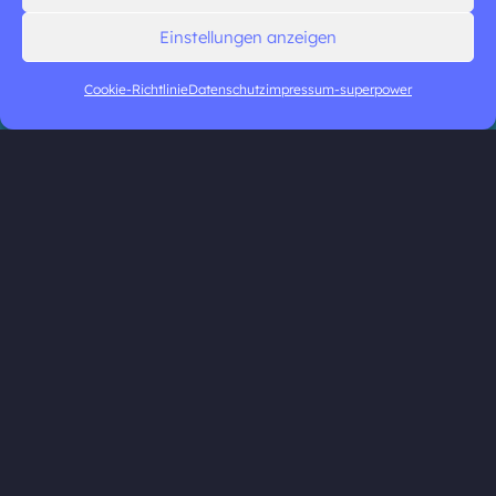
Einstellungen anzeigen
Cookie-Richtlinie
Datenschutz
impressum-superpower