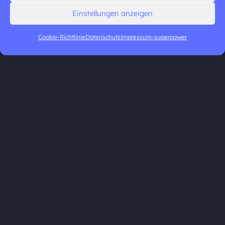
Einstellungen anzeigen
Cookie-Richtlinie
Datenschutz
impressum-superpower