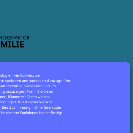
ologien wie Cookies, um
zu speichern und/oder darauf zuzugreifen.
 Surferlebnis zu verbessern und um
ung anzuzeigen. Wenn Sie diesen
men, können wir Daten wie das
indeutige IDs auf dieser Website
e Ihre Zustimmung nicht erteilen oder
 bestimmte Funktionen beeinträchtigt