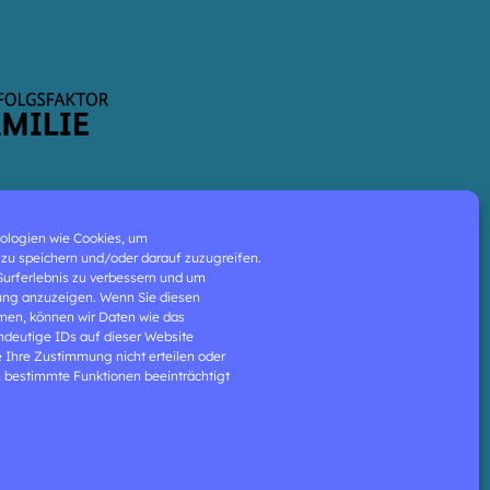
ologien wie Cookies, um
zu speichern und/oder darauf zuzugreifen.
 Surferlebnis zu verbessern und um
ung anzuzeigen. Wenn Sie diesen
men, können wir Daten wie das
indeutige IDs auf dieser Website
e Ihre Zustimmung nicht erteilen oder
 bestimmte Funktionen beeinträchtigt