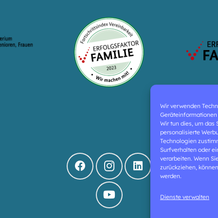
Wir verwenden Techn
Geräteinformationen 
Wir tun dies, um das
personalisierte Werb
Technologien zustim
Surfverhalten oder e
verarbeiten. Wenn Si
zurückziehen, können
werden.
Dienste verwalten