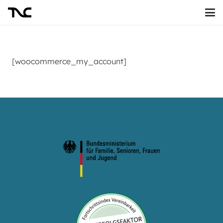
[woocommerce_my_account]