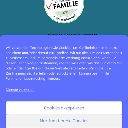
Wir verwenden Technologien wie Cookies, um Geräteinformationen zu
speichern und/oder darauf zuzugreifen. Wir tun dies, um das Surferlebnis
zu verbessern und um personalisierte Werbung anzuzeigen. Wenn Sie
diesen Technologien zustimmen, können wir Daten wie das Surfverhalten
oder eindeutige IDs auf dieser Website verarbeiten. Wenn Sie Ihre
Zustimmung nicht erteilen oder zurückziehen, können bestimmte
Funktionen beeinträchtigt werden.
Dienste verwalten
Cookies akzeptieren
Nur funktionale Cookies