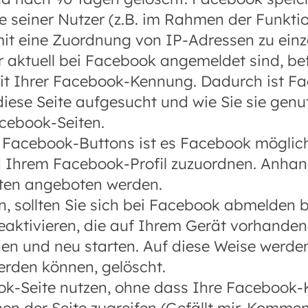
e seiner Nutzer (z.B. im Rahmen der Funkt
it eine Zuordnung von IP-Adressen zu einz
r aktuell bei Facebook angemeldet sind, bef
it Ihrer Facebook-Kennung. Dadurch ist Fa
diese Seite aufgesucht und wie Sie sie genu
acebook-Seiten.
Facebook-Buttons ist es Facebook möglich
d Ihrem Facebook-Profil zuzuordnen. Anhan
tten angeboten werden.
 sollten Sie sich bei Facebook abmelden b
eaktivieren, die auf Ihrem Gerät vorhande
en und neu starten. Auf diese Weise werd
werden können, gelöscht.
k-Seite nutzen, ohne dass Ihre Facebook-