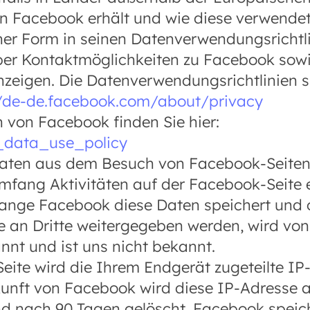
n Facebook erhält und wie diese verwende
er Form in seinen Datenverwendungsrichtli
ber Kontaktmöglichkeiten zu Facebook sowi
nzeigen. Die Datenverwendungsrichtlinien s
//de-de.facebook.com/about/privacy
n von Facebook finden Sie hier:
l_data_use_policy
Daten aus dem Besuch von Facebook-Seiten 
fang Aktivitäten auf der Facebook-Seite 
lange Facebook diese Daten speichert und
 an Dritte weitergegeben werden, wird vo
nnt und ist uns nicht bekannt.
eite wird die Ihrem Endgerät zugeteilte IP
unft von Facebook wird diese IP-Adresse 
nd nach 90 Tagen gelöscht. Facebook speic