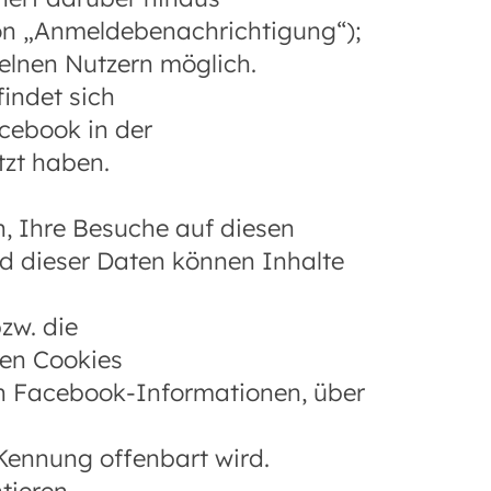
ion „Anmeldebenachrichtigung“);
elnen Nutzern möglich.
indet sich
cebook in der
tzt haben.
, Ihre Besuche auf diesen
d dieser Daten können Inhalte
zw. die
nen Cookies
en Facebook-Informationen, über
Kennung offenbart wird.