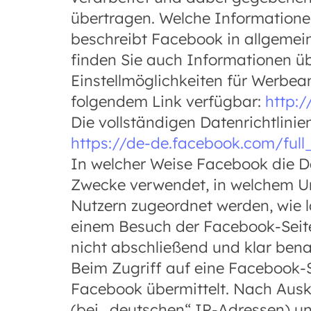
übertragen. Welche Informatione
beschreibt Facebook in allgemein
finden Sie auch Informationen ü
Einstellmöglichkeiten für Werbea
folgendem Link verfügbar:
http:
Die vollständigen Datenrichtlinie
https://de-de.facebook.com/ful
In welcher Weise Facebook die 
Zwecke verwendet, in welchem Um
Nutzern zugeordnet werden, wie 
einem Besuch der Facebook-Seite
nicht abschließend und klar bena
Beim Zugriff auf eine Facebook-S
Facebook übermittelt. Nach Ausk
(bei „deutschen“ IP-Adressen) u