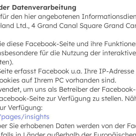
der Datenverarbeitung
für den hier angebotenen Informationsdiens
land Ltd., 4 Grand Canal Square Grand Can
Sie diese Facebook-Seite und ihre Funktione
insbesondere für die Nutzung der interaktiv
ten).
ite erfasst Facebook u.a. Ihre IP-Adresse 
Cookies auf Ihrem PC vorhanden sind.
endet, um uns als Betreiber der Facebook-S
ebook-Seite zur Verfügung zu stellen. Nähe
ur Verfügung:
/pages/insights
r Sie erhobenen Daten werden von der Fa
falls in Länder außerhalb der Europäische