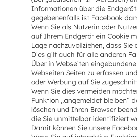
Informationen über die Endgerät
gegebenenfalls ist Facebook dam
Wenn Sie als Nutzerin oder Nutze
auf Ihrem Endgerät ein Cookie m
Lage nachzuvollziehen, dass Sie 
Dies gilt auch für alle anderen F
Über in Webseiten eingebundene 
Webseiten Seiten zu erfassen un
oder Werbung auf Sie zugeschni
Wenn Sie dies vermeiden möchten,
Funktion „angemeldet bleiben“ d
löschen und Ihren Browser beend
die Sie unmittelbar identifiziert 
Damit können Sie unsere Faceboo