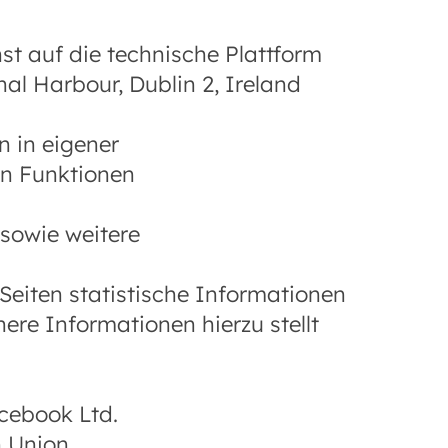
t auf die technische Plattform
al Harbour, Dublin 2, Ireland
n in eigener
en Funktionen
sowie weitere
eiten statistische Informationen
re Informationen hierzu stellt
cebook Ltd.
n Union