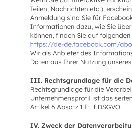
Wenn Sie auf interaktive Funktion
Teilen, Nachrichten etc.), ersch
Anmeldung sind Sie für Facebook
Informationen dazu, wie Sie übe
können, finden Sie auf folgende
https://de-de.facebook.com/abo
Wir als Anbieter des Information
Daten aus Ihrer Nutzung unseres
III.
Rechtsgrundlage für die 
Rechtsgrundlage für die Verar
Unternehmensprofil ist das seit
Artikel 6 Absatz 1 lit. f DSGVO.
IV.
Zweck der Datenverarbeit