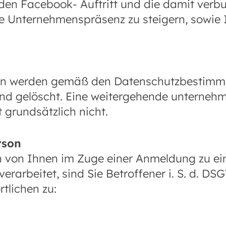
en Facebook- Auftritt und die damit verb
 Unternehmenspräsenz zu steigern, sowie In
aten werden gemäß den Datenschutzbestim
nd gelöscht. Eine weitergehende unterneh
grundsätzlich nicht.
rson
von Ihnen im Zuge einer Anmeldung zu ei
erarbeitet, sind Sie Betroffener i. S. d. D
tlichen zu: