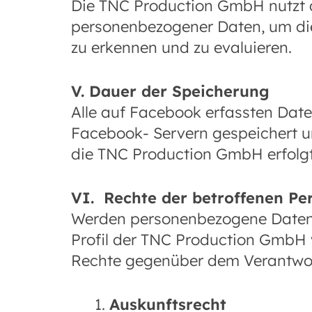
Die TNC Production GmbH nutzt d
personenbezogener Daten, um die
zu erkennen und zu evaluieren.
V. Dauer der Speicherung
Alle auf Facebook erfassten D
Facebook- Servern gespeichert u
die TNC Production GmbH erfolgt 
VI. Rechte der betroffenen Pe
Werden personenbezogene Daten 
Profil der TNC Production GmbH v
Rechte gegenüber dem Verantwor
Auskunftsrecht