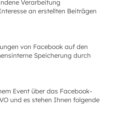
undene Verarbeitung
teresse an erstellten Beiträgen
mungen von Facebook auf den
mensinterne Speicherung durch
nem Event über das Facebook-
SGVO und es stehen Ihnen folgende