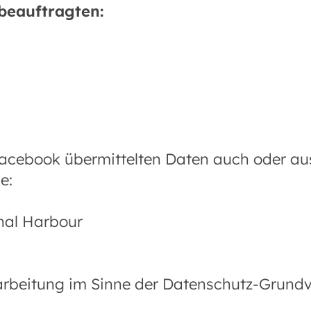
beauftragten:
acebook übermittelten Daten auch oder au
e:
nal Harbour
rarbeitung im Sinne der Datenschutz-Grun