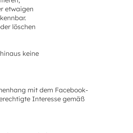
tieren,
er etwaigen
rkennbar.
oder löschen
 hinaus keine
mmenhang mit dem Facebook-
erechtigte Interesse gemäß