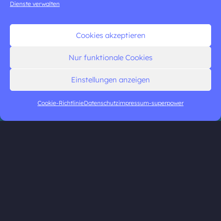
Dienste verwalten
Cookies akzeptieren
Nur funktionale Cookies
Einstellungen anzeigen
Cookie-Richtlinie
Datenschutz
impressum-superpower
© 2025 TNC Group