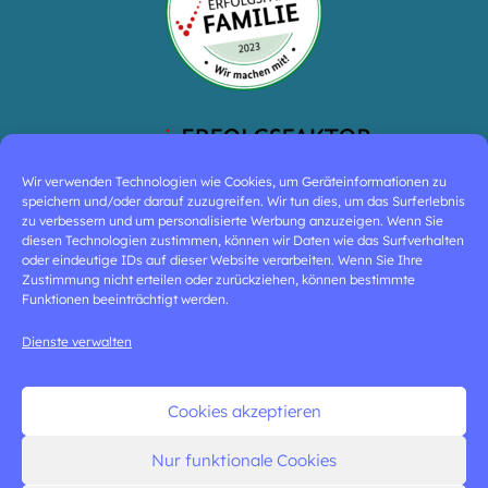
Wir verwenden Technologien wie Cookies, um Geräteinformationen zu
speichern und/oder darauf zuzugreifen. Wir tun dies, um das Surferlebnis
zu verbessern und um personalisierte Werbung anzuzeigen. Wenn Sie
diesen Technologien zustimmen, können wir Daten wie das Surfverhalten
oder eindeutige IDs auf dieser Website verarbeiten. Wenn Sie Ihre
Zustimmung nicht erteilen oder zurückziehen, können bestimmte
Funktionen beeinträchtigt werden.
Dienste verwalten
Cookies akzeptieren
Nur funktionale Cookies